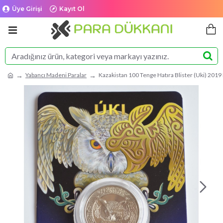
Üye Girişi
Kayıt Ol
Yabancı Madeni Paralar
Kazakistan 100 Tenge Hatıra Blister (Uki) 201