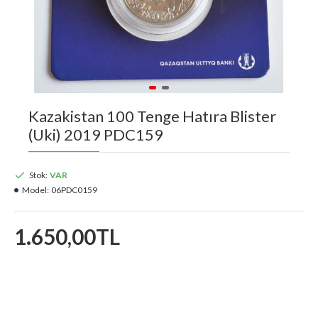
Kazakistan 100 Tenge Hatıra Blister
(Uki) 2019 PDC159
Stok:
VAR
Model:
06PDC0159
1.650,00TL