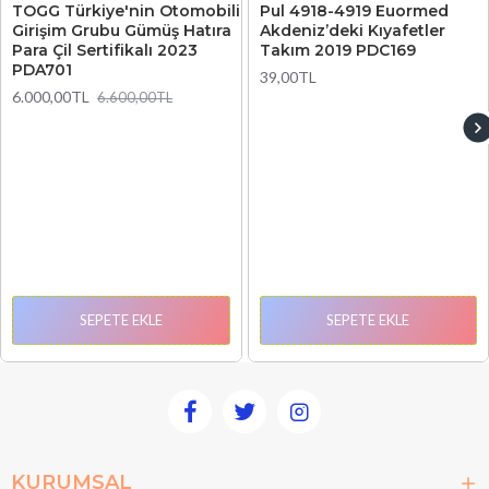
TOGG Türkiye'nin Otomobili
Pul 4918-4919 Euormed
Girişim Grubu Gümüş Hatıra
Akdeniz’deki Kıyafetler
Para Çil Sertifikalı 2023
Takım 2019 PDC169
PDA701
39,00TL
6.000,00TL
6.600,00TL
SEPETE EKLE
SEPETE EKLE
KURUMSAL