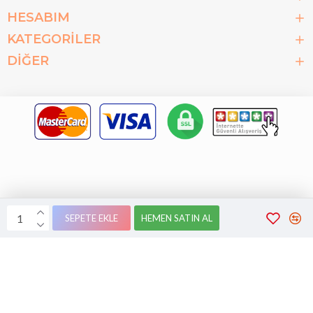
HESABIM
KATEGORİLER
DİĞER
Dil:
SEPETE EKLE
HEMEN SATIN AL